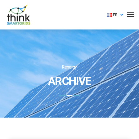
FR
Renergy
ARCHIVE