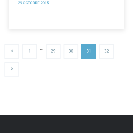
29 OCTOBRE 2015
…
1
29
30
31
32